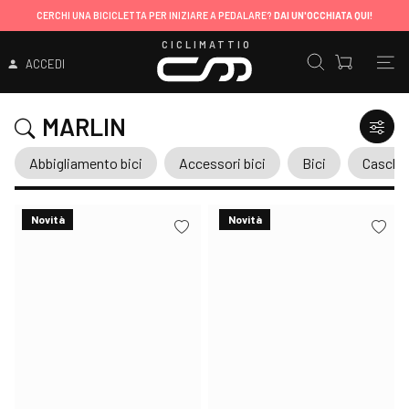
CERCHI UNA BICICLETTA PER INIZIARE A PEDALARE?
DAI UN'OCCHIATA QUI!
CICLIMATTIO
ACCEDI
MARLIN
Abbigliamento bici
Accessori bici
Bici
Caschi
Novità
Novità