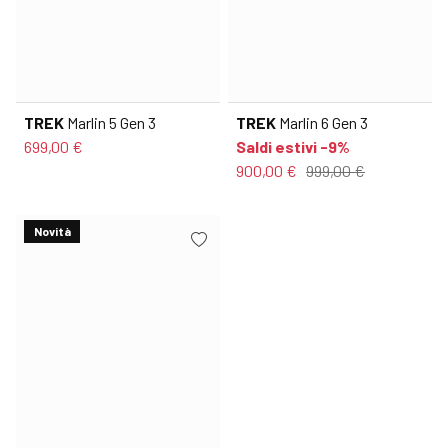
TREK
Marlin 5 Gen 3
TREK
Marlin 6 Gen 3
699,00 €
Saldi estivi -9%
900,00 €
999,00 €
Novità