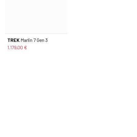
TREK
Marlin 7 Gen 3
1.179,00 €