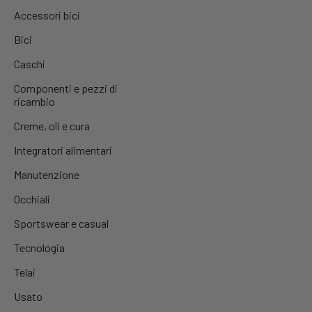
Accessori bici
Bici
Caschi
Componenti e pezzi di
ricambio
Creme, oli e cura
Integratori alimentari
Manutenzione
Occhiali
Sportswear e casual
Tecnologia
Telai
Usato