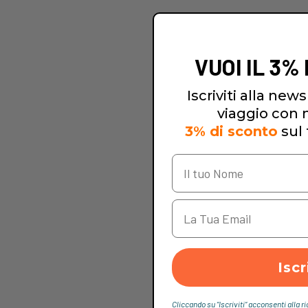
VUOI IL 3%
Iscriviti alla newsl
viaggio con no
3% di sconto
sul 
Iscr
Cliccando su “Iscriviti“ acconsenti alla r