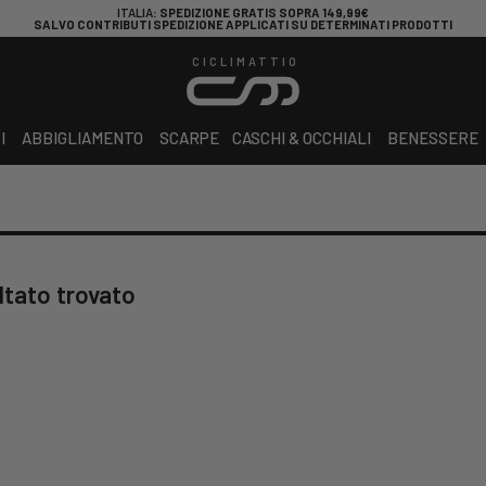
ITALIA
: SPEDIZIONE GRATIS SOPRA 149,99€
SALVO CONTRIBUTI SPEDIZIONE APPLICATI SU DETERMINATI PRODOTTI
CICLIMATTIO
I
ABBIGLIAMENTO
SCARPE
CASCHI & OCCHIALI
BENESSERE
ltato trovato