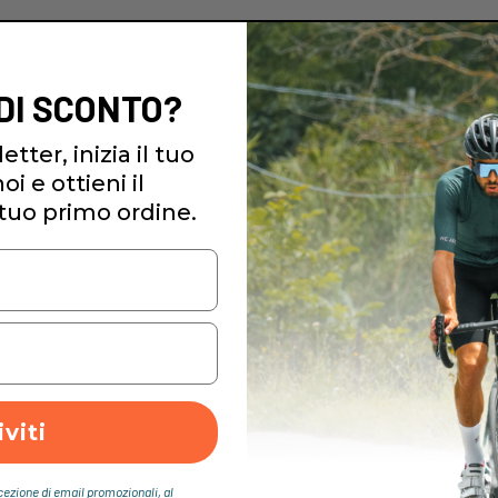
 DI SCONTO?
etter, inizia il tuo
i e ottieni il
tuo primo ordine.
iviti
icezione di email promozionali, al