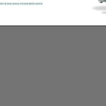
iari di aver preso visione della nostra