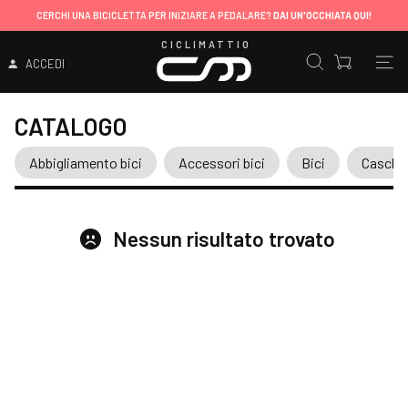
CERCHI UNA BICICLETTA PER INIZIARE A PEDALARE?
DAI UN'OCCHIATA QUI!
CICLIMATTIO
ACCEDI
CATALOGO
Abbigliamento bici
Accessori bici
Bici
Caschi
Nessun risultato trovato