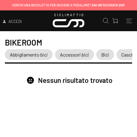
CERCHI UNA BICICLETTA PER INIZIARE A PEDALARE?
DAI UN'OCCHIATA QUI!
CICLIMATTIO
ACCEDI
BIKEROOM
Abbigliamento bici
Accessori bici
Bici
Caschi
Nessun risultato trovato